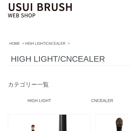
HOME
>
HIGH LIGHT/CNCEALER
>
HIGH LIGHT/CNCEALER
カテゴリー一覧
HIGH LIGHT
CNCEALER