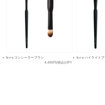
b-r-s コンシーラーブラシ
b-r-s ハイライト
4,400円(税込)/JPY