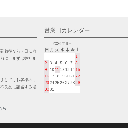
営業日カレンダー
2026年8月
日
月
火
水
木
金
土
品到着後から７日以内
1
の前に、まずは弊社ま
2
3
4
5
6
7
8
9
10
11
12
13
14
15
16
17
18
19
20
21
22
きましてはお客様のご
23
24
25
26
27
28
29
。不良品に該当する場
30
31
。
ちら