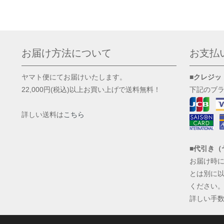
お届け方法について
お支払
ヤマト便にてお届けいたします。
■クレジッ
22,000円(税込)以上お買い上げで送料無料！
下記のブ
詳しい送料は
こちら
■代引き（
お届け時
とは別に
ください
詳しい手