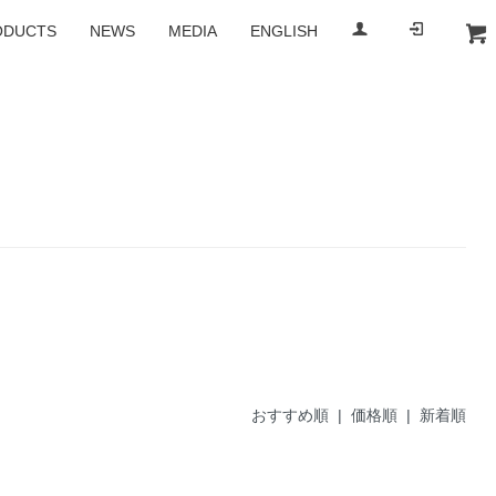
ODUCTS
NEWS
MEDIA
ENGLISH
b-r-s
BRS
おすすめ順
| 価格順 |
新着順