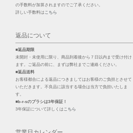
の手数料が加算されますのでご了承ください。
詳しい手数料は
こちら
返品について
■返品期限
未開封・未使用に限り、商品到着後から７日以内まで受け付け
ます。ご返品の前に、まずは弊社までご連絡ください。
■返品送料
お客様都合による返品につきましてはお客様のご負担とさせて
いただきます。不良品に該当する場合は当方で負担いたしま
す。
■b-r-sのブラシは3年保証！
3年保証について詳しくは
こちら
営業日カレンダー