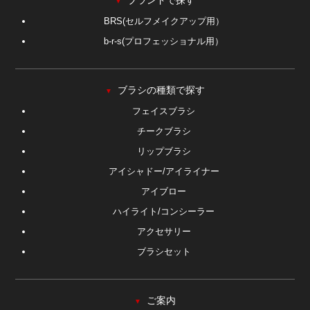
▼
BRS(セルフメイクアップ用）
b-r-s(プロフェッショナル用）
ブラシの種類で探す
▼
フェイスブラシ
チークブラシ
リップブラシ
アイシャドー/アイライナー
アイブロー
ハイライト/コンシーラー
アクセサリー
ブラシセット
ご案内
▼