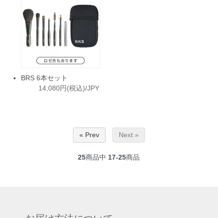
BRS 6本セット
14,080円(税込)/JPY
« Prev
Next »
25
商品中
17-25
商品