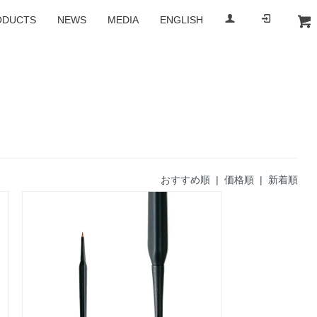
ODUCTS
NEWS
MEDIA
ENGLISH
b-r-s
BRS
おすすめ順
| 価格順 |
新着順