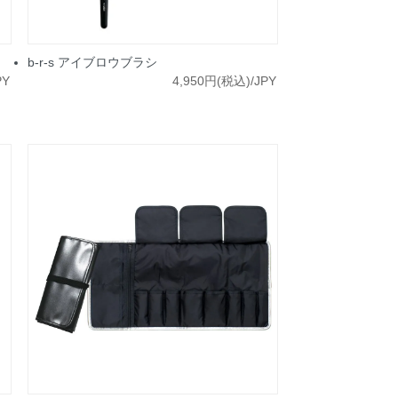
b-r-s アイブロウブラシ
PY
4,950円(税込)/JPY