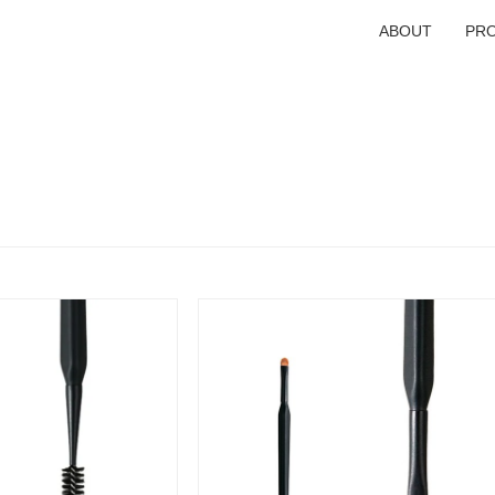
ABOUT
PR