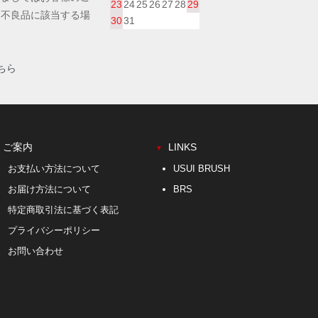
23
24
25
26
27
28
29
。不良品に該当する場
30
31
。
ちら
ご案内
LINKS
▼
お支払い方法について
USUI BRUSH
お届け方法について
BRS
特定商取引法に基づく表記
プライバシーポリシー
お問い合わせ