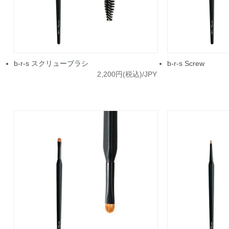
b-r-s スクリューブラシ
b-r-s Screw
2,200円(税込)/JPY