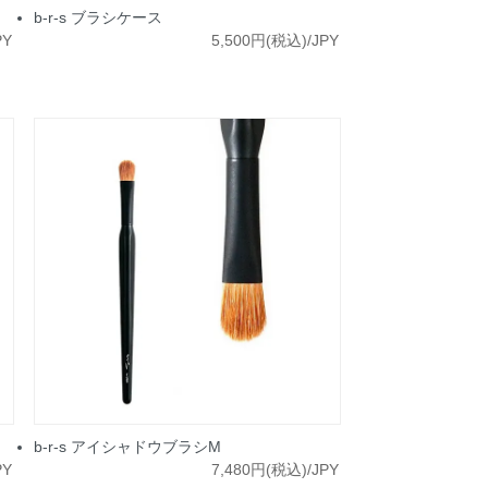
b-r-s ブラシケース
PY
5,500円(税込)/JPY
b-r-s アイシャドウブラシM
PY
7,480円(税込)/JPY