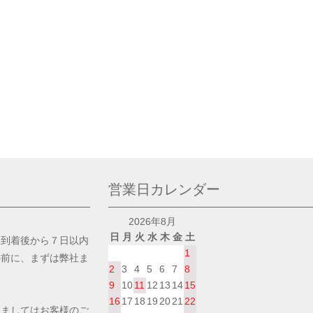
営業日カレンダー
2026年8月
日
月
火
水
木
金
土
品到着後から７日以内
1
の前に、まずは弊社ま
2
3
4
5
6
7
8
9
10
11
12
13
14
15
16
17
18
19
20
21
22
きましてはお客様のご