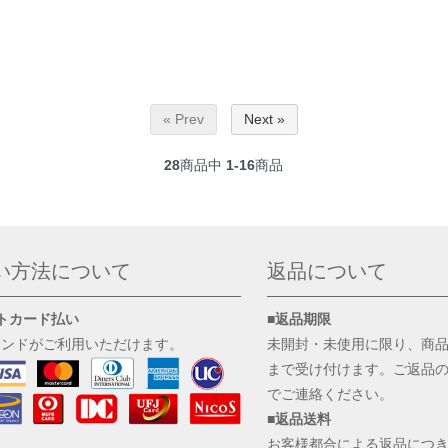
« Prev
Next »
28
商品中
1-16
商品
い方法について
返品について
トカード払い
■返品期限
ランドがご利用いただけます。
未開封・未使用に限り、商
まで受け付けます。ご返品
でご連絡ください。
■返品送料
お客様都合による返品につ