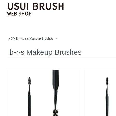
HOME
>
b-r-s Makeup Brushes
>
b-r-s Makeup Brushes