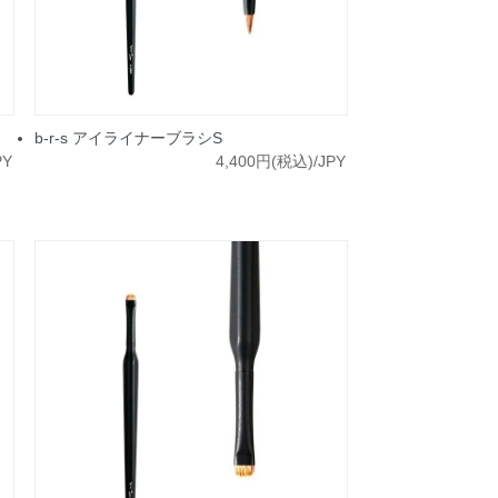
b-r-s アイライナーブラシS
PY
4,400円(税込)/JPY