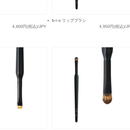
b-r-s リップブラシ
4,400円(税込)/JPY
4,950円(税込)/J