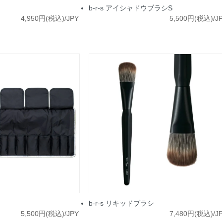
b-r-s アイシャドウブラシS
4,950円(税込)/JPY
5,500円(税込)/J
b-r-s リキッドブラシ
5,500円(税込)/JPY
7,480円(税込)/J