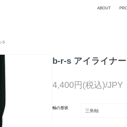
ABOUT
PR
シS
b-r-s アイライナ
4,400円(税込)/JPY
軸の形状