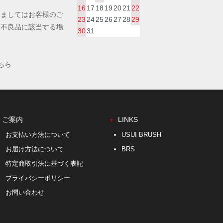
16
17
18
19
20
21
22
きましてはお客様のご
23
24
25
26
27
28
29
。不良品に該当する場
30
31
。
ちら
ご案内
LINKS
▼
お支払い方法について
USUI BRUSH
お届け方法について
BRS
特定商取引法に基づく表記
プライバシーポリシー
お問い合わせ