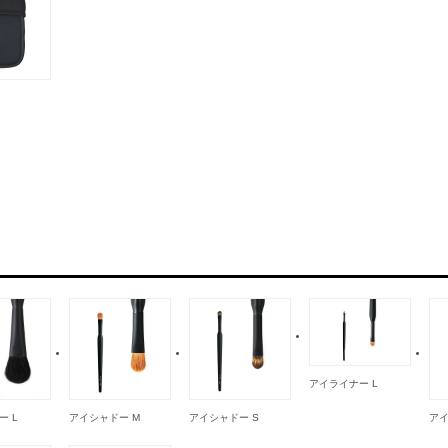
アイライナー L
ー L
アイシャドー M
アイシャドー S
アイ