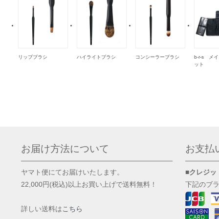
リップブラシ
ハイライトブラシ
コンシーラーブラシ
b-r-s 
ット
お届け方法について
お支払
ヤマト便にてお届けいたします。
■クレジッ
22,000円(税込)以上お買い上げで送料無料！
下記のブ
詳しい送料は
こちら