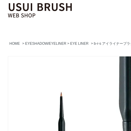
HOME
>
EYESHADOW/EYELINER
>
EYE LINER
>
b-r-s アイライナーブラ