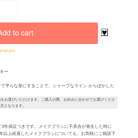
Add to cart
♥
anatuon
スキー
て平らな形にすることで、シャープなライン からぼかした
軸をお選びいただけます。ご購入の際、お好みに合わせてお選びくださ
注文となります。
べて3年保証つきです。メイクブラシに不具合が発生した時に
3年以上経過したメイクブラシについても、お気軽にご相談下