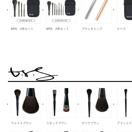
BRS 4本セット
BRS 6本セット
ブラシキャップ
ケース
フェイスブラシ
リキッドブラシ
チークブラシ
アイシャド