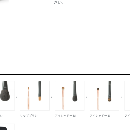
さい。
シ
リップブラシ
アイシャドー M
アイシャドー S
アイ