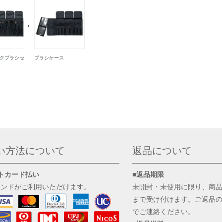
メイクブラシセ
ブラシケース
い方法について
返品について
トカード払い
■返品期限
ランドがご利用いただけます。
未開封・未使用に限り、商
まで受け付けます。ご返品
でご連絡ください。