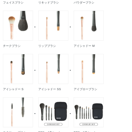
フェイスブラシ
リキッドブラシ
パウダーブラシ
チークブラシ
リップブラシ
アイシャドー M
アイシャドー S
アイシャドー SS
アイブローブラシ