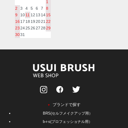
1
2
3
4
5
6
7
8
9
10
11
12
13
14
15
16
17
18
19
20
21
22
23
24
25
26
27
28
29
30
31
ブランドで探す
▼
BRS(セルフメイクアップ用）
b-r-s(プロフェッショナル用）