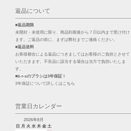
返品について
■返品期限
未開封・未使用に限り、商品到着後から７日以内まで受け付け
ます。ご返品の前に、まずは弊社までご連絡ください。
■返品送料
お客様都合による返品につきましてはお客様のご負担とさせて
いただきます。不良品に該当する場合は当方で負担いたしま
す。
■b-r-sのブラシは3年保証！
3年保証について詳しくは
こちら
営業日カレンダー
2026年8月
日
月
火
水
木
金
土