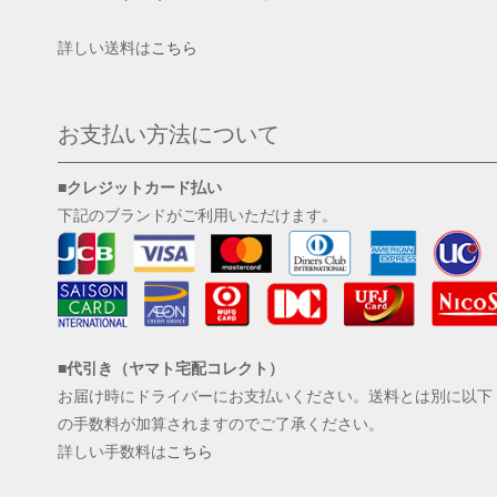
詳しい送料は
こちら
お支払い方法について
■クレジットカード払い
下記のブランドがご利用いただけます。
■代引き（ヤマト宅配コレクト）
お届け時にドライバーにお支払いください。送料とは別に以下
の手数料が加算されますのでご了承ください。
詳しい手数料は
こちら