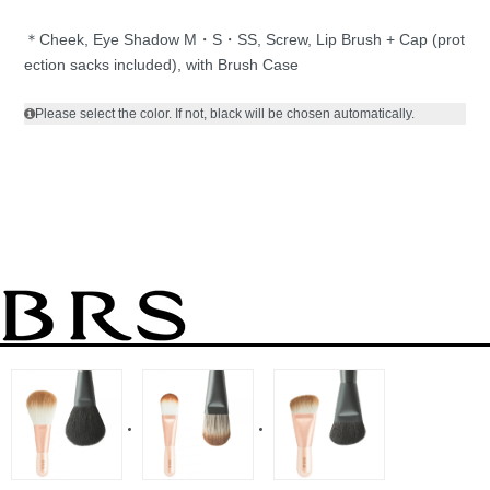
＊Cheek, Eye Shadow M・S・SS, Screw, Lip Brush + Cap (prot
ection sacks included), with Brush Case
Please select the color. If not, black will be chosen automatically.