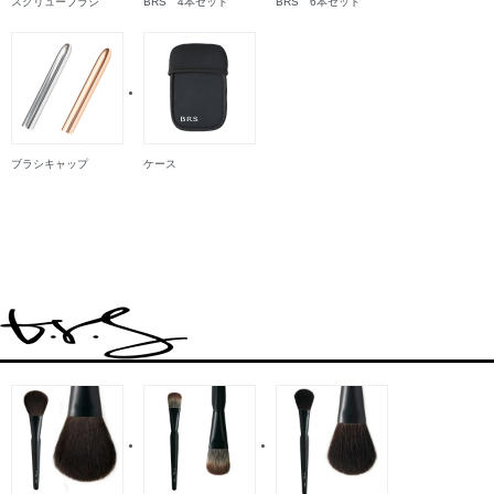
スクリューブラシ
BRS 4本セット
BRS 6本セット
ブラシキャップ
ケース