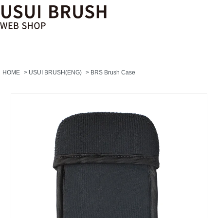
HOME
>
USUI BRUSH(ENG)
>
BRS Brush Case