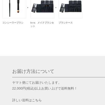
コンシーラーブラシ
b-r-s メイクブラシセ
ブラシケース
ット
お届け方法について
ヤマト便にてお届けいたします。
22,000円(税込)以上お買い上げで送料無料！
詳しい送料は
こちら